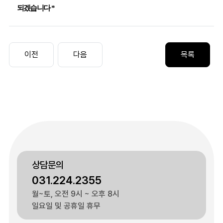
되겠습니다
*
상담문의
031.224.2355
월~토, 오전 9시 ~ 오후 8시
일요일 및 공휴일 휴무