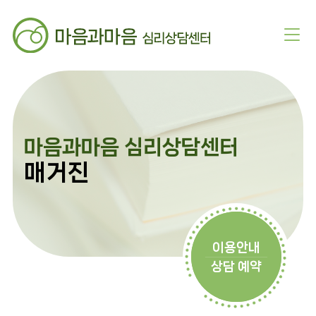
마음과마음 심리상담센터
매거진
이용안내
상담 예약