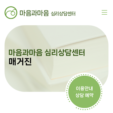
마음과마음 심리상담센터
매거진
이용안내
상담 예약