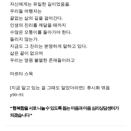
자신에게는 유일한 길이었음을
.
우리들 여행자는
끝없는 삶의 길을 걸어간다
.
인생의 진리를 깨달을 때까지
수많은 모퉁이를 돌아가야 한다
.
들리지 않는가
.
지금도 그 진리는 분명하게 말하고 있다
.
삶은 끝이 없으며
우리는 영원 불멸한 존재들이라고
마르타 스목
[
지금 알고 있는 걸 그때도 알았더라면
]
류시화 엮음
p90~91
*
행복함을 서로 나눌 수 있도록 돕는 마음과 마음 심리상담센터가
되겠습니다
*