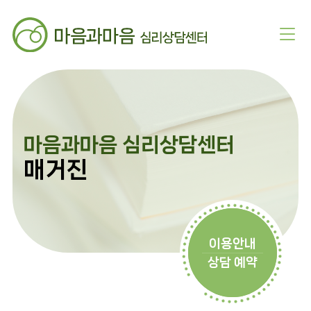
마음과마음 심리상담센터
매거진
이용안내
상담 예약