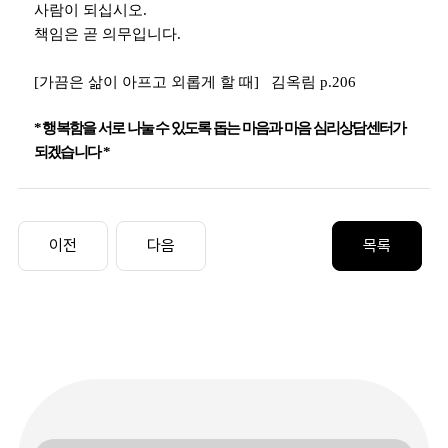
사람이 되십시오
.
책임은 곧 의무입니다
.
[
가끔은 삶이 아프고 외롭게 할 때
]
김옥림
p.206
*
행복함을 서로 나눌 수 있도록 돕는 마음과 마음 심리상담센터가
되겠습니다
*