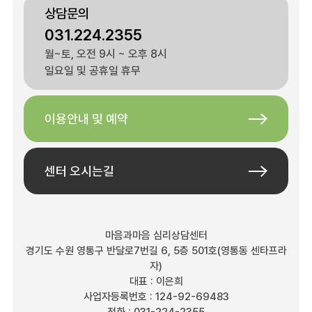
상담문의
031.224.2355
월~토, 오전 9시 ~ 오후 8시
일요일 및 공휴일 휴무
이용안내 및 예약
센터 오시는길
마음과마음 심리상담센터
경기도 수원 영통구 반달로7번길 6, 5층 501호(영통동 센타프라
자)
대표 : 이은희
사업자등록번호 : 124-92-69483